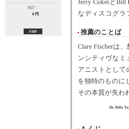
Jerry CokerとB
合計：
なディスコグラ
0 円
推薦のことば
Clare Fis
ンシティヴなミ
アニストとして
を独特のものに
その本質が失わ
Dr. Billy Ta
もくじ