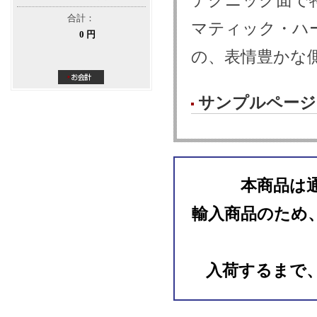
テクニック面で
合計：
マティック・ハ
0 円
の、表情豊かな
サンプルページ
本商品は
輸入商品のため
入荷するまで