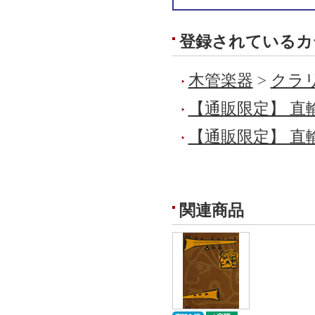
登録されているカ
木管楽器
>
クラリ
【通販限定】 直
【通販限定】 直
関連商品