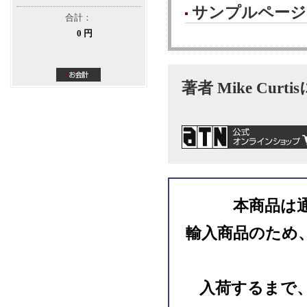
サンプルページ
合計：
0 円
著者 Mike Curt
本商品は
輸入商品のため
入荷するまで