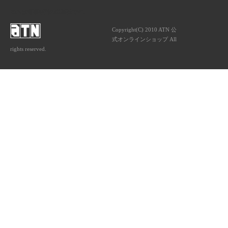
ATNは音楽専門の出版社です。
Copyright(C) 2010 ATN 公
式オンラインショップ All
rights reserved.