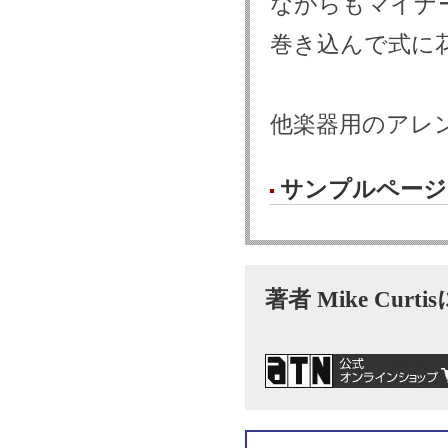
ながらもマイナ
巻き込んで式に
他楽器用のアレ
サンプルページ
著者 Mike Curt