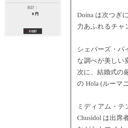
合計：
Doina は次
0 円
力あふれるチャ
シェパーズ・パ
な調べが美しい
次に、結婚式の
の Hola (ル
ミディアム・テ
Chusidol は