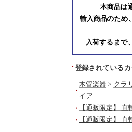
本商品は
輸入商品のため
入荷するまで
登録されているカ
木管楽器
>
クラリ
イア
【通販限定】 直
【通販限定】 直