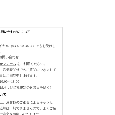
イヤル（03-6908-3694）でもお受けし
。
のお問い合わせ
せフォーム
をご利用ください。
、営業時間外でのご質問につきまして
日にご回答申し上げます。
:00～18:00
祝日および当社規定の休業日を除く）
上、お客様のご都合によるキャンセ
追加は一切できませんので、よくご確
ご注文をお願いいたします。