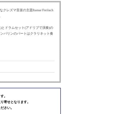
音楽の主題Itamar Freilach
す。
とドラムセット(アドリブで演奏)の
hのタンバリンのパートはクラリネット奏
ます。
取り寄せとなります。
ください。