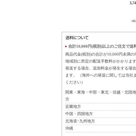
3,7
（税
合計10,000円(税別)以上のご注文で送
商品代金(税別)の合計が10,000円未満
地域別に所定の配送手数料がかかります
発送する場合、追加料金が発生する場
ます。 （海外への発送に関しては当社
ください）
関東・東海・中部・東北・信越・北陸
方
近畿地方
中国・四国地方
北海道･九州地方
沖縄