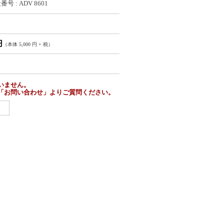
号 : ADV 8601
円
（本体 5,000 円 + 税）
いません。
「お問い合わせ」よりご質問ください。