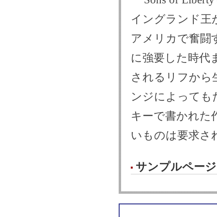
イングランド王
アメリカで奮闘
に強要した時代
されるリフから
ンジによっても
キーで書かれた
いものは要求さ
サンプルページ