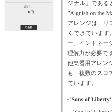
ジナル」である
合計：
”Aignish on the
0 円
アレンジは、リ
くできています
ー、イントネー
理解力が必要で
他楽器用アレン
も、複数のスコ
ています。
'Sons of Libe
'Sons of L