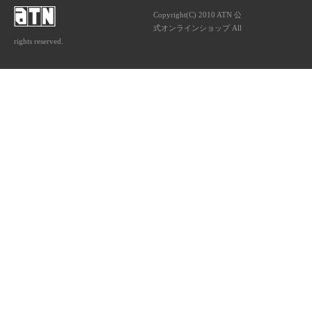
Copyright(C) 2010 ATN 公
式オンラインショップ All
rights reserved.