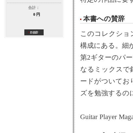
合計：
0 円
本書への賛辞
このコレクショ
構成にある。細
第2ギターのパ
なるミックスで
ードがついてお
ズを勉強するの
Guitar Player Mag