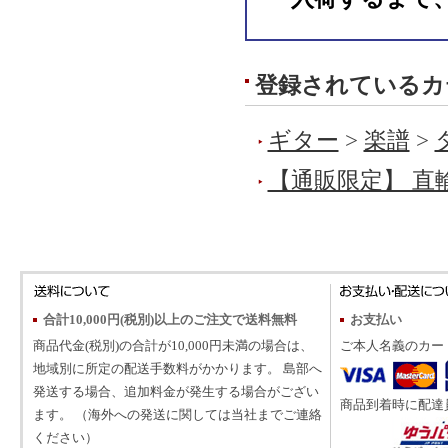
登録されているカ
ギター
>
楽譜
>
【通販限定】 直
合計10,000円(税別)以上のご注文で送料無料
お支払い
商品代金(税別)の合計が10,000円未満の場合は、
ご本人名義のカー
地域別に所定の配送手数料がかかります。 島部へ
発送する場合、追加料金が発生する場合がござい
商品到着時に配達
ます。 （海外への発送に関しては当社までご連絡
ください）