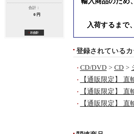
輸入商品のため
合計：
0 円
入荷するまで
登録されているカ
CD/DVD
>
CD
>
【通販限定】 直
【通販限定】 直
【通販限定】 直