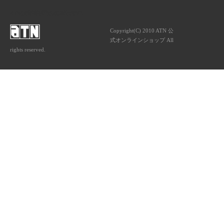
ATNは音楽専門の出版社です。
Copyright(C) 2010 ATN 公
式オンラインショップ All
rights reserved.