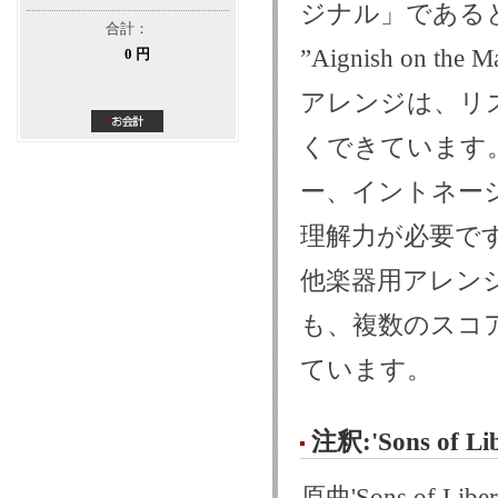
ジナル」である
合計：
”Aignish on the
0 円
アレンジは、リ
くできています
ー、イントネー
理解力が必要で
他楽器用アレン
も、複数のスコ
ています。
注釈:'Sons of 
原曲'Sons of