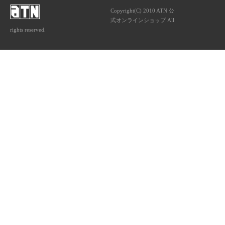
Copyright(C) 2010 ATN 公
式オンラインショップ All
rights reserved.