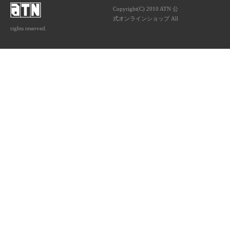
Copyright(C) 2010 ATN 公
式オンラインショップ All
rights reserved.