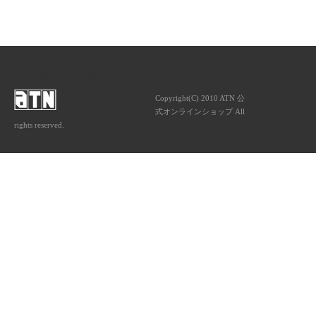
ATNは音楽専門の出版社です。
Copyright(C) 2010 ATN 公
式オンラインショップ All
rights reserved.