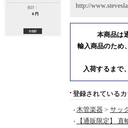
http://www.stevesl
合計：
0 円
本商品は
輸入商品のため
入荷するまで
登録されているカ
木管楽器
>
サック
【通販限定】 直