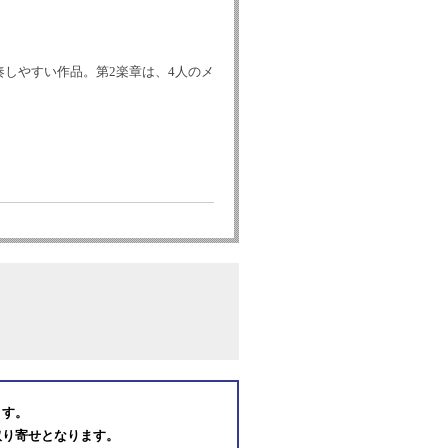
しやすい作品。第2楽章は、4人のメ
ます。
取り寄せとなります。