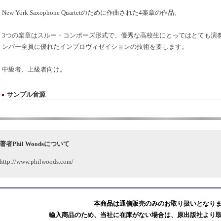
New York Saxophone Quartetのために作曲された4楽章の作品。
3つの楽章はスルー・コンポーズ形式で、優秀な高校生にとってはとても演奏
ンバー全員に優れたインプロヴィゼイションの技術を要します。
中級者、上級者向け。
サンプル音源
著者Phil Woodsについて
http://www.philwoods.com/
本商品は通信販売のみのお取り扱いとなり
輸入商品のため、当社に在庫がない場合は、原出版社より