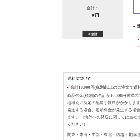
合計：
0 円
合計10,000円(税別)以上のご注文で送
商品代金(税別)の合計が10,000円未満
地域別に所定の配送手数料がかかります
発送する場合、追加料金が発生する場
ます。 （海外への発送に関しては当社
ください）
関東・東海・中部・東北・信越・北陸