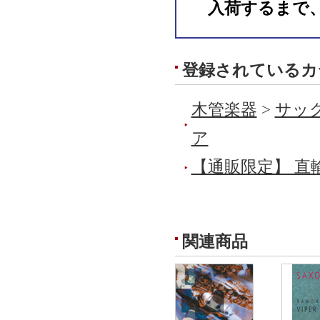
入荷するまで
登録されているカ
木管楽器
>
サック
ア
【通販限定】 直
関連商品