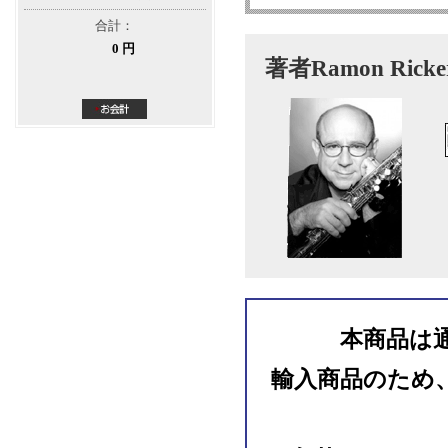
合計：
0 円
著者Ramon Ric
本商品は
輸入商品のため