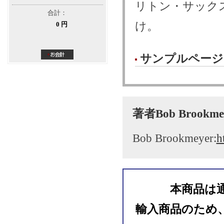
リトン・サック
合計：
け。
0 円
サンプルページ
著者Bob Brook
Bob Brookmeyer:
h
本商品は
輸入商品のため