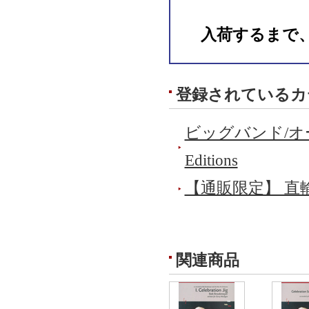
入荷するまで
登録されているカ
ビッグバンド/
Editions
【通販限定】 直
関連商品