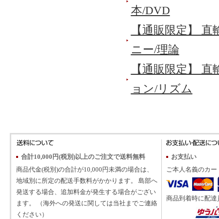
本/DVD
【通販限定】 直
ニー/理論
【通販限定】 直
ョン/リズム
合計10,000円(税別)以上のご注文で送料無料
お支払い
商品代金(税別)の合計が10,000円未満の場合は、
ご本人名義のカー
地域別に所定の配送手数料がかかります。 島部へ
発送する場合、追加料金が発生する場合がござい
商品到着時に配達
ます。 （海外への発送に関しては当社までご連絡
ください）