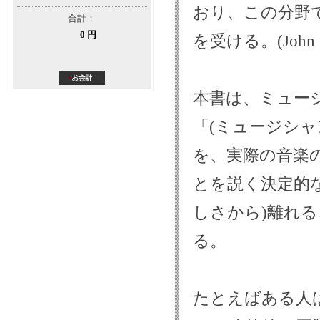
おり、この分野
合計：
0 円
を受ける。(John Z
本書は、ミュー
「(ミュージシ
を、実際の音楽
とを説く決定的
しさから)離れ
る。
たとえばある人