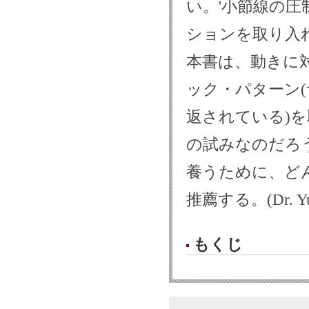
い。'小節線の圧
ションを取り入
本書は、動きに
ック・パターン
返されている)を取
の試みなのだろ
養うために、ど
推薦する。(Dr. Yuse
もくじ