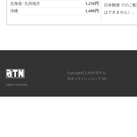
北海道･九州地方
1,250円
日本郵便 でのご
沖縄
1,400円
はできません）。
ATNは音楽専門の出版社です。
Copyright(C) 2010 ATN 公
式オンラインショップ All
rights reserved.