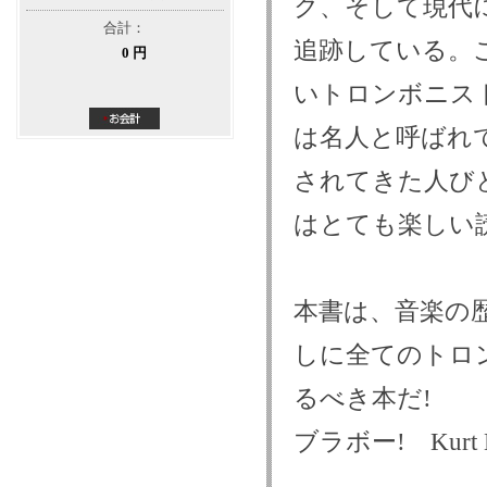
ク、そして現代
合計：
追跡している。
0 円
いトロンボニス
は名人と呼ばれ
されてきた人び
はとても楽しい
本書は、音楽の
しに全てのトロ
るべき本だ!
ブラボー! Kurt Die