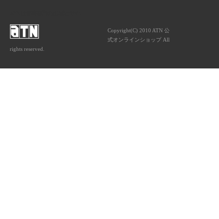
ATNは音楽専門の出版社です。
Copyright(C) 2010 ATN 公
式オンラインショップ All
rights reserved.