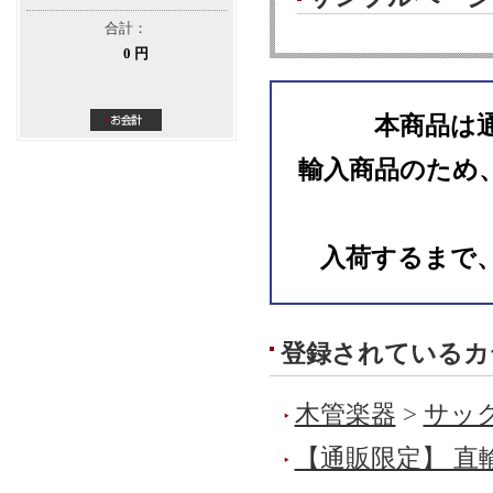
合計：
0 円
本商品は
輸入商品のため
入荷するまで
登録されているカ
木管楽器
>
サック
【通販限定】 直