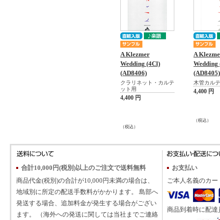
A Klezmer
A Klezme
Wedding (4Cl)
Wedding 
(AD8406)
(AD8405)
クラリネット・カルテ
木管カル
ット用
4,400 円
4,400 円
（税込）
（税込）
合計10,000円(税別)以上のご注文で送料無料
お支払い
商品代金(税別)の合計が10,000円未満の場合は、
ご本人名義のカー
地域別に所定の配送手数料がかかります。 島部へ
発送する場合、追加料金が発生する場合がござい
商品到着時に配達
ます。 （海外への発送に関しては当社までご連絡