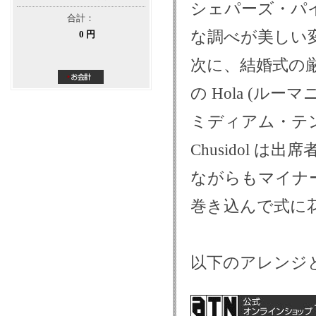
シェパーズ・パ
合計：
な調べが美しい
0 円
次に、結婚式の
の Hola (ル
ミディアム・テ
Chusidol は
ながらもマイナ
巻き込んで式に
以下のアレンジ