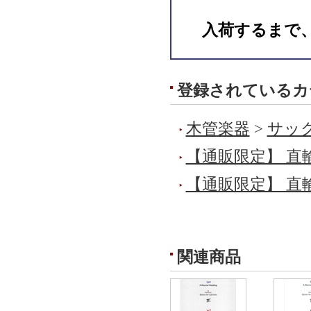
入荷するまで
登録されているカ
木管楽器
>
サック
【通販限定】 直
【通販限定】 直
関連商品