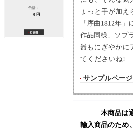
合計：
ょっと手が加え
0 円
「序曲1812年
作品同様、ソプ
器もにぎやかに
てくださいね!
サンプルページ
本商品は
輸入商品のため