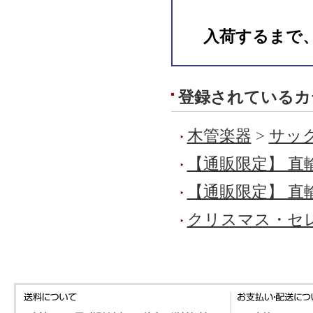
入荷するまで
登録されているカ
木管楽器
>
サック
【通販限定】 直
【通販限定】 直
クリスマス・セ