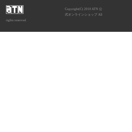
Copyright(C) 2010 ATN 公
式オンラインショップ All
rights reserved.