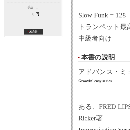
合計：
Slow Funk = 128
0 円
トランペット最高音 =
中級者向け
本書の説明
アドバンス・ミ
Groovin' easy series
ある、FRED LIP
Ricker著
Improvisation Ser