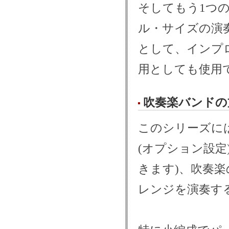
そしてもう1つ
ル・サイズの演
として、インプ
用としても使用
吹奏楽バンドの
このシリーズには、Flu
(オプション設定)
きます)、吹奏
レンジを演奏す