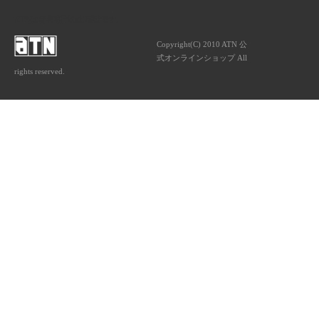
ATNは音楽専門の出版社です。
Copyright(C) 2010 ATN 公
式オンラインショップ All
rights reserved.