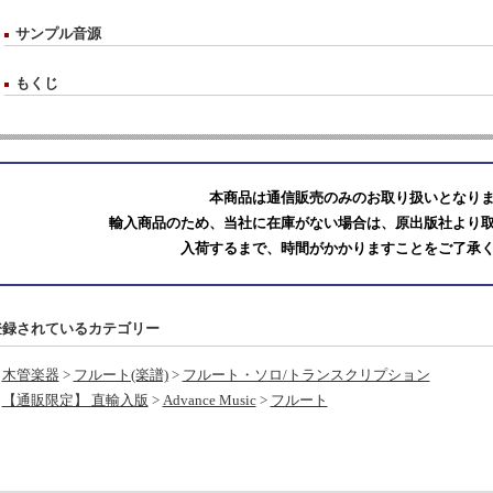
サンプル音源
もくじ
本商品は通信販売のみのお取り扱いとなり
輸入商品のため、当社に在庫がない場合は、原出版社より
入荷するまで、時間がかかりますことをご了承
登録されているカテゴリー
木管楽器
>
フルート(楽譜)
>
フルート・ソロ/トランスクリプション
【通販限定】 直輸入版
>
Advance Music
>
フルート