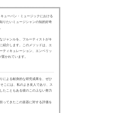
・キューバン・ミュージックにおける
知りたいミュージシャンの知的好奇
。
なジャンルを、フルーティストがキ
に紹介します。このメソッドは、エ
ーティキュレーション、エンベリッ
が置かれています。
りによる献身的な研究成果を、ぜひ
、そこには、私のよき友人であり、ス
したこともある彼のこの上ない努力
担ってきたこの楽器に対する評価を