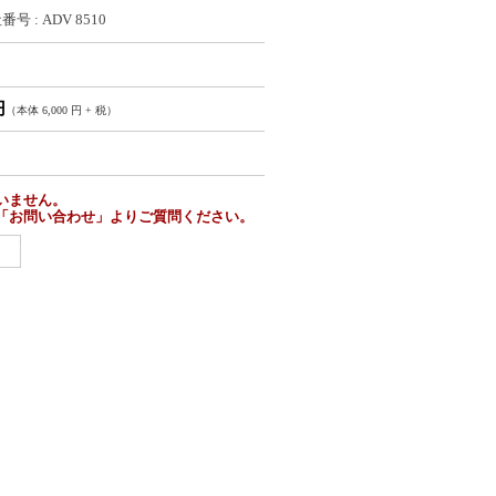
号 : ADV 8510
円
（本体 6,000 円 + 税）
いません。
「お問い合わせ」よりご質問ください。