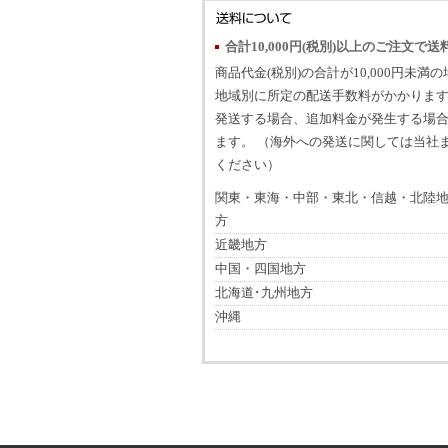
合計10,000円(税別)以上のご注文で送
商品代金(税別)の合計が10,000円未満
地域別に所定の配送手数料がかかります
発送する場合、追加料金が発生する場
ます。 （海外への発送に関しては当社
ください）
関東・東海・中部・東北・信越・北陸
方
近畿地方
中国・四国地方
北海道･九州地方
沖縄