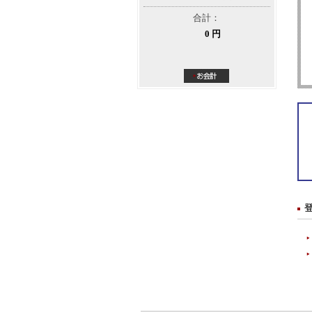
合計：
0 円