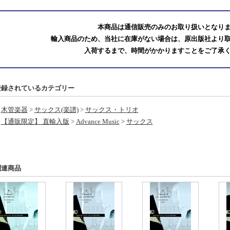
本商品は通信販売のみのお取り扱いとなり
輸入商品のため、当社に在庫がない場合は、原出版社より
入荷するまで、時間がかかりますことをご了承
登録されているカテゴリー
木管楽器
>
サックス(楽譜)
>
サックス・トリオ
【通販限定】 直輸入版
>
Advance Music
>
サックス
関連商品