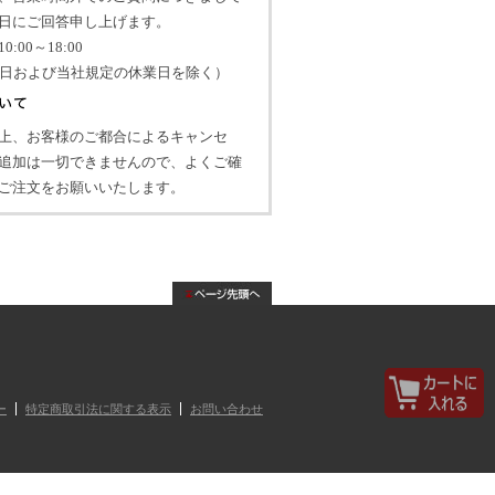
日にご回答申し上げます。
:00～18:00
祝日および当社規定の休業日を除く）
上、お客様のご都合によるキャンセ
追加は一切できませんので、よくご確
ご注文をお願いいたします。
ー
特定商取引法に関する表示
お問い合わせ