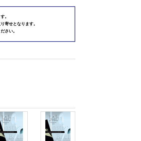
ます。
取り寄せとなります。
ください。