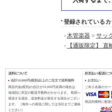
入荷するまで
登録されているカ
木管楽器
>
サック
【通販限定】 直
合計10,000円(税別)以上のご注文で送料無料
お支払い
商品代金(税別)の合計が10,000円未満の場合は、
ご本人名義のカー
地域別に所定の配送手数料がかかります。 島部へ
発送する場合、追加料金が発生する場合がござい
商品到着時に配達
ます。 （海外への発送に関しては当社までご連絡
ください）