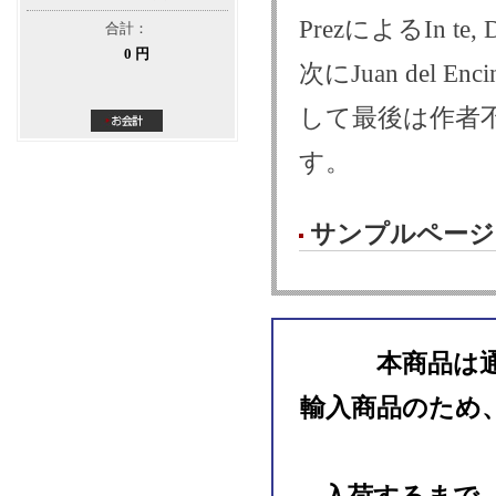
PrezによるIn te
合計：
0 円
次にJuan del Enc
して最後は作者不詳のス
す。
サンプルページ
本商品は
輸入商品のため