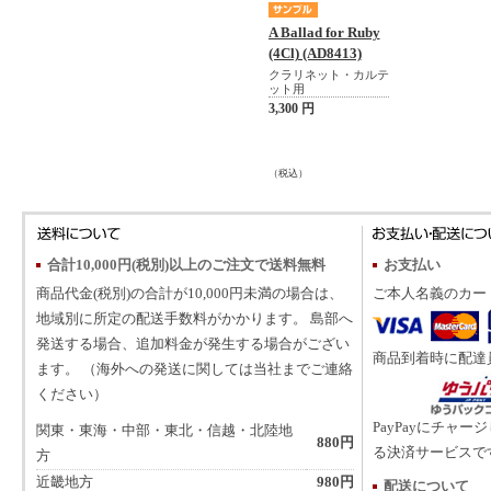
A Ballad for Ruby
(4Cl) (AD8413)
クラリネット・カルテ
ット用
3,300 円
（税込）
合計10,000円(税別)以上のご注文で送料無料
お支払い
商品代金(税別)の合計が10,000円未満の場合は、
ご本人名義のカー
地域別に所定の配送手数料がかかります。 島部へ
発送する場合、追加料金が発生する場合がござい
商品到着時に配達
ます。 （海外への発送に関しては当社までご連絡
ください）
PayPayにチャー
関東・東海・中部・東北・信越・北陸地
880円
る決済サービスで
方
近畿地方
980円
配送について