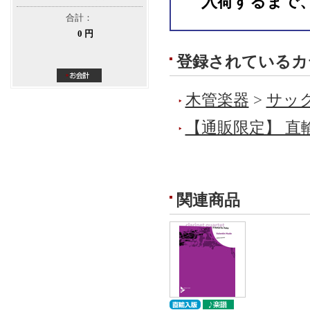
入荷するまで
合計：
0 円
登録されているカ
木管楽器
>
サック
【通販限定】 直
関連商品