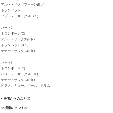
アルト・サクソフォーン(E♭)
トランペット
ソプラノ・サックス(B♭)
パート2
トロンボーン(C)
アルト・サックス(E♭)
トランペット(B♭)
テナー・サックス(B♭)
パート3
トロンボーン(C)
バリトン・サックス(E♭)
テナー・サックス(B♭)
ピアノ、ギター、ベース、ドラム
著者からのことば
<<演奏のヒント>>