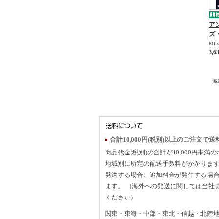
ア
ズ
Mik
3,6
（税
合計10,000円(税別)以上のご注文で送
商品代金(税別)の合計が10,000円未満
地域別に所定の配送手数料がかかります
発送する場合、追加料金が発生する場
ます。 （海外への発送に関しては当社
ください）
関東・東海・中部・東北・信越・北陸