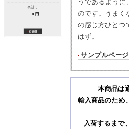
うであるように
合計：
のです。うまく
0 円
の感じ方ひとつ
はず。
サンプルページ
本商品は
輸入商品のため
入荷するまで