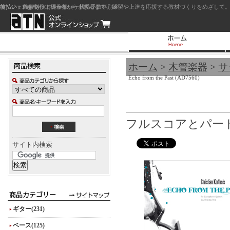
前払い：クレジットカード（一括払い）
後払い：代金引換（現金払い・代引手数料別途）
前払い：PayPay
ジャズを中心に初心者から上級者まで、練習や上達を応援する教材づくりをめざして。
ホーム
>
木管楽器
>
サ
Echo from the Past (AD7560)
フルスコアとパート譜
サイト内検索
ギター(231)
ベース(125)