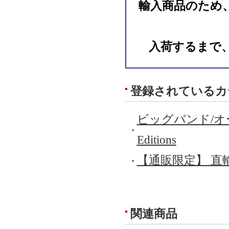
輸入商品のため
入荷するまで
登録されているカ
ビッグバンド/
Editions
【通販限定】 直
関連商品