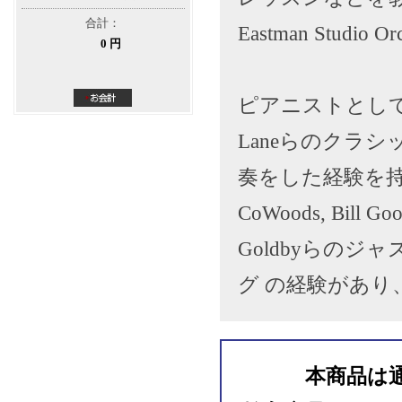
合計：
Eastman Stu
0 円
ピアニストとしても彼は、
Laneらのクラ
奏をした経験を持ち、Cla
CoWoods, Bill G
Goldbyらの
グ の経験があり
本商品は