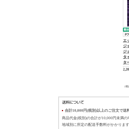
エ
ジ
ジ
タ
タ
2,2
（税
合計10,000円(税別)以上のご注文で送
商品代金(税別)の合計が10,000円未満
地域別に所定の配送手数料がかかります