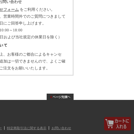
のお問い合わせ
せフォーム
をご利用ください。
、営業時間外でのご質問につきまして
日にご回答申し上げます。
:00～18:00
祝日および当社規定の休業日を除く）
上、お客様のご都合によるキャンセ
追加は一切できませんので、よくご確
ご注文をお願いいたします。
ー
特定商取引法に関する表示
お問い合わせ