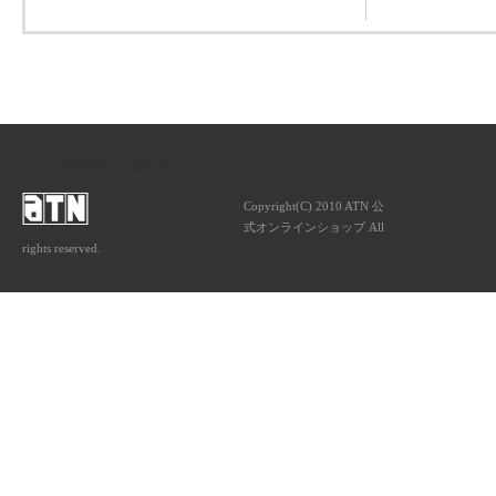
ATNは音楽専門の出版社です。
Copyright(C) 2010 ATN 公
式オンラインショップ All
rights reserved.