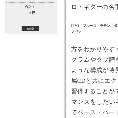
ロ・ギターの名
合計：
0 円
II-V-I、ブルース、ラテン、
ノヴァ
方をわかりやす
グラムやタブ譜
ような構成が特
属CDと共にエ
習得することが
マンスをしたい
でベース・パー