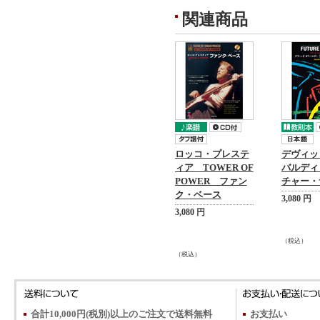
関連商品
ロッコ・プレステ
デヴィッ
ィア TOWER OF
バルディ
POWER ファン
チャー・
ク・ベース
3,080 円
3,080 円
（税込）
（税込）
合計10,000円(税別)以上のご注文で送料無料
お支払い