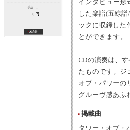
インタビュー形
合計：
した楽譜(五線譜
0 円
ックに収録した
とができます。
CDの演奏は、
たものです。ジ
オブ・パワーの
グルーヴ感あふ
掲載曲
タワー・オブ・