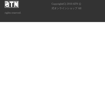
Copyright(C) 2010 ATN 公
式オンラインショップ All
rights reserved.