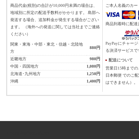
商品代金(税別)の合計が10,000円未満の場合は、
ご本人名義のカー
地域別に所定の配送手数料がかかります。 島部へ
発送する場合、追加料金が発生する場合がござい
商品到着時に配達
ます。 （海外への発送に関しては当社までご連絡
ください）
PayPayにチャー
関東・東海・中部・東北・信越・北陸地
880円
る決済サービスで
方
近畿地方
980円
配送について
中国・四国地方
1,080円
営業日15時まで
北海道･九州地方
1,250円
日本郵便 でのご
沖縄
1,400円
はできません）。
ATNは音楽専門の出版社です。