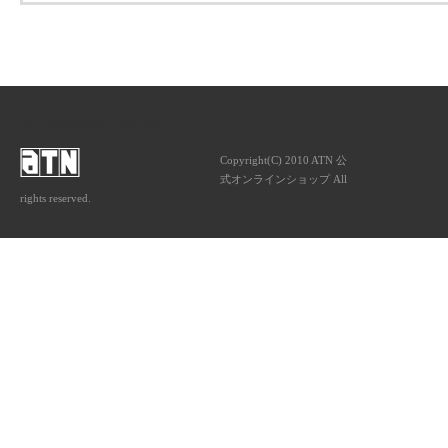
ATNは音楽専門の出版社です。
Copyright(C) 2010 ATN 公
式オンラインショップ All
rights reserved.