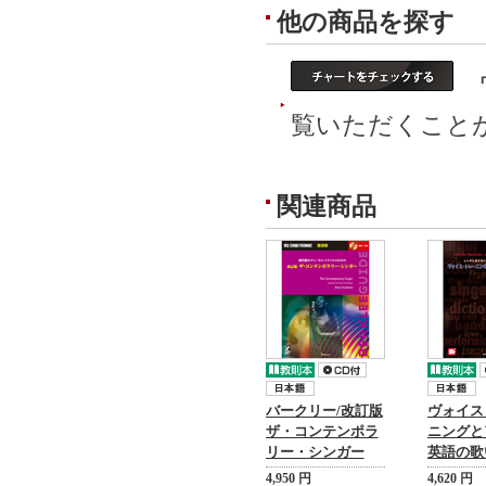
他の商品を探す
ヴ
覧いただくこと
関連商品
バークリー/改訂版
ヴォイス
ザ・コンテンポラ
ニングと
リー・シンガー
英語の歌
4,950 円
4,620 円