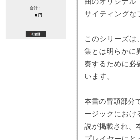
曲のオリジナル
合計：
サイティングな
0 円
このシリーズは
集とは明らかに
奏するために必
います。
本書の冒頭部分
ージックにおけ
説が掲載され、
プレイヤーにと