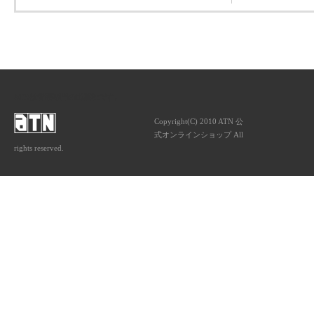
ATNは音楽専門の出版社です。
Copyright(C) 2010 ATN 公
式オンラインショップ All
rights reserved.