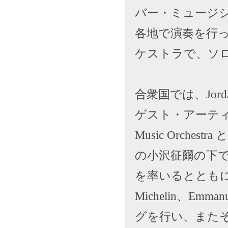
バー・ミュージ
各地で演奏を行
ケストラで、ソ
合衆国では、Jord
ゲスト・アーティス
Music Orches
の小沢征爾の下で演
を率いるとともに、Serg
Michelin、Emm
グを行い、また