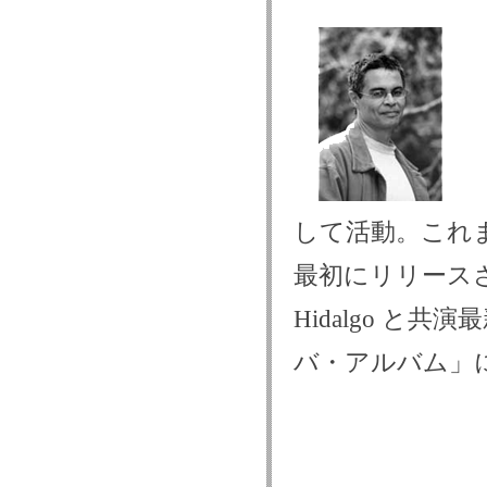
して活動。これま
最初にリリースされた
Hidalgo と共
バ・アルバム」