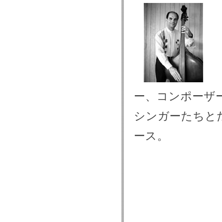
ー、コンポーザ
シンガーたちと
ース。