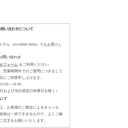
イヤル（03-6908-3694）でもお受けし
。
のお問い合わせ
せフォーム
をご利用ください。
、営業時間外でのご質問につきまして
日にご回答申し上げます。
:00～18:00
祝日および当社規定の休業日を除く）
上、お客様のご都合によるキャンセ
追加は一切できませんので、よくご確
ご注文をお願いいたします。