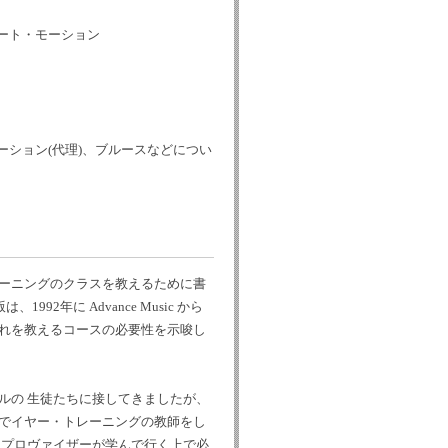
ート・モーション
ューション(代理)、ブルースなどについ
ーニングのクラスを教えるために書
1992年に Advance Music から
れを教えるコースの必要性を示唆し
ルの 生徒たちに接してきましたが、
でイヤー・トレーニングの教師をし
ンプロヴァイザーが学んで行く上で必