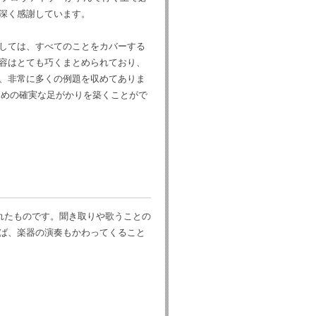
深く感謝しています。
しては、すべてのことをカバーする
容はとても巧くまとめられており、
、非常に多くの例題を収めてありま
ための確実な足がかりを築くことがで
れたものです。聞き取りや歌うことの
ば、楽器の演奏もかわってくること