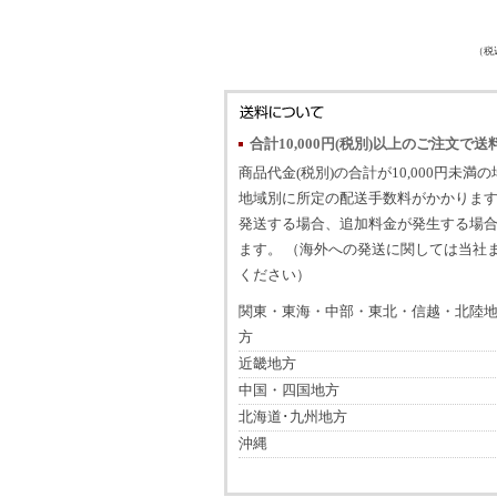
（税
合計10,000円(税別)以上のご注文で送
商品代金(税別)の合計が10,000円未満
地域別に所定の配送手数料がかかります
発送する場合、追加料金が発生する場
ます。 （海外への発送に関しては当社
ください）
関東・東海・中部・東北・信越・北陸
方
近畿地方
中国・四国地方
北海道･九州地方
沖縄