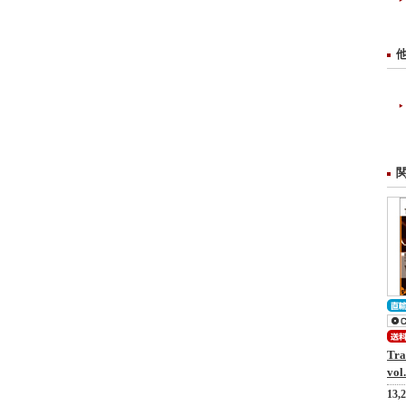
Tra
vol
13,