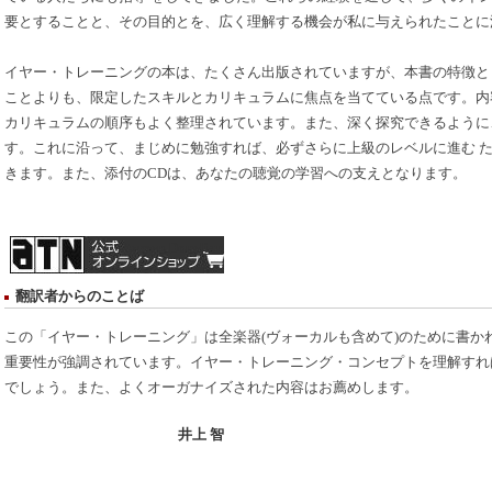
要とすることと、その目的とを、広く理解する機会が私に与えられたことに
イヤー・トレーニングの本は、たくさん出版されていますが、本書の特徴と
ことよりも、限定したスキルとカリキュラムに焦点を当てている点です。内
カリキュラムの順序もよく整理されています。また、深く探究できるように
す。これに沿って、まじめに勉強すれば、必ずさらに上級のレベルに進む 
きます。また、添付のCDは、あなたの聴覚の学習への支えとなります。
Armen Donelian
翻訳者からのことば
この「イヤー・トレーニング」は全楽器(ヴォーカルも含めて)のために書か
重要性が強調されています。イヤー・トレーニング・コンセプトを理解すれ
でしょう。また、よくオーガナイズされた内容はお薦めします。
井上 智