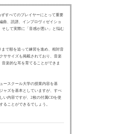
わずすべてのプレイヤーにとって重要
・編曲、読譜、インプロヴィゼイショ
。そして実際に「音感が悪い」と悩む
りまで順を追って練習を進め、相対音
クササイズも掲載されており、音楽
、音楽的な耳を育てることができま
ュースクール大学の授業内容を基
ジャズを基本としていますが、すべ
しい内容ですが、2枚の付属CDを使
することができるでしょう。