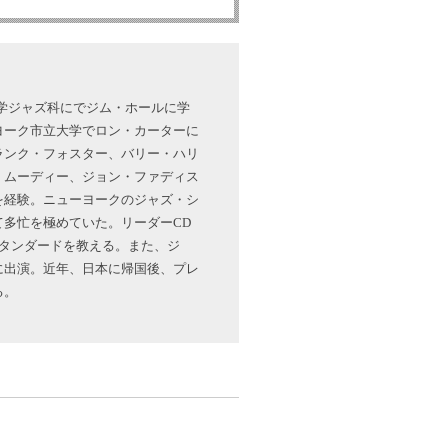
学ジャズ科にでジム・ホールに学
ヨーク市立大学でロン・カーターに
ランク・フォスター、バリー・ハリ
・ムーディー、ジョン・ファディス
を経験。ニューヨークのジャズ・シ
多忙を極めていた。リーダーCD
タンダードを教える。また、ジ
に出演。近年、日本に帰国後、プレ
る。