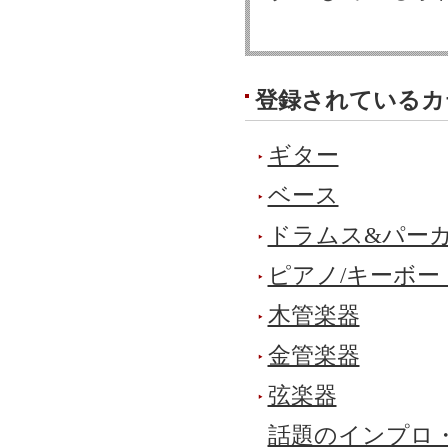
登録されているカ
ギター
ベース
ドラムス&パーカ
ピアノ/キーボー
木管楽器
金管楽器
弦楽器
話題のインプロ