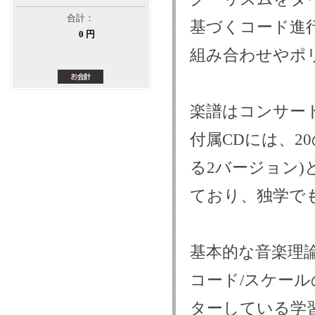
合計：
基づくコード進
0 円
組み合わせやポ
楽譜はコンサー
付属CDには、2
る2バージョン)
ており、独学で
基本的な音楽理
コード/スケー
ターしている学