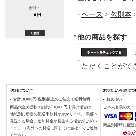
合計：
ベース
>
教則本
0 円
他の商品を探す
ギ
ただくことがで
合計10,000円(税別)以上のご注文で送料無料
お支払い
商品代金(税別)の合計が10,000円未満の場合は、
ご本人名義のカー
地域別に所定の配送手数料がかかります。 島部へ
発送する場合、追加料金が発生する場合がござい
商品到着時に配達
ます。 （海外への発送に関しては当社までご連絡
ください）