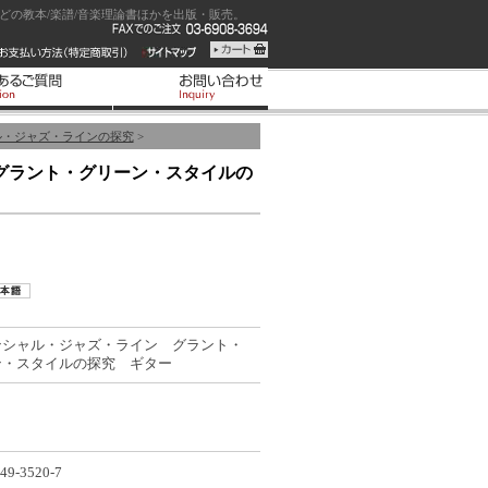
の教本/楽譜/音楽理論書ほかを出版・販売。
ル・ジャズ・ラインの探究
>
グラント・グリーン・スタイルの
ンシャル・ジャズ・ライン グラント・
ン・スタイルの探究 ギター
49-3520-7