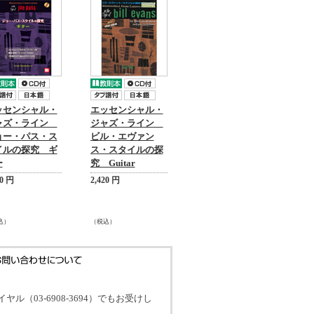
ッセンシャル・
エッセンシャル・
ャズ・ライン
ジャズ・ライン
ョー・パス・ス
ビル・エヴァン
イルの探究 ギ
ス・スタイルの探
ー
究 Guitar
00 円
2,420 円
込）
（税込）
イヤル（03-6908-3694）でもお受けし