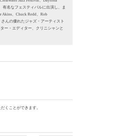
water Jazz Festival、Daytona
 Festivalなど、有名なフェスティバルに出演し、ま
ie Akins、Chuck Redd、Rob
gans など、たくさんの優れたジャズ・アーティスト
のギター・エディター、クリニシャンと
だくことができます。