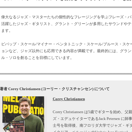
偉大なるジャズ・マスターたちの個性的なフレージングを学ぶフレーズ・パター
活躍したジャズ・ギタリスト、グラント・グリーンが多用したサウンドやテ
ます。
ビバップ・スケール/マイナー・ペンタトニック・スケール/ブルース・スケー
ョンなど、ジャズ以外にも応用できる内容が満載です。最終的には、グラン
ル・ソロを創ることを目標にしています。
著者 Corey Christiansen (コーリー・クリスチャンセン) について
Corey Christiansen
Corey Christiansen は5歳でギターを始め、父親の
ズ・エデュケイターであるJack Petersen
士号を取得後、南フロリダ大学でジャズ・ギ