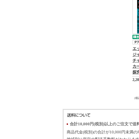
エ
ジ
チ
カ
探究
2,2
（税
合計10,000円(税別)以上のご注文で送
商品代金(税別)の合計が10,000円未満