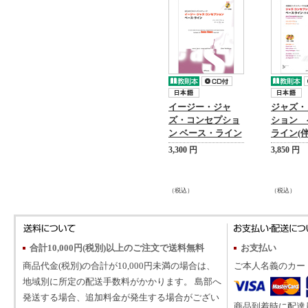
イージー・ジャ
ジャズ・
ズ・コンセプショ
ション 
ン ベース・ライン
ライン(伴
3,300 円
3,850 円
（税込）
（税込）
合計10,000円(税別)以上のご注文で送料無料
お支払い
商品代金(税別)の合計が10,000円未満の場合は、
ご本人名義のカー
地域別に所定の配送手数料がかかります。 島部へ
発送する場合、追加料金が発生する場合がござい
商品到着時に配達