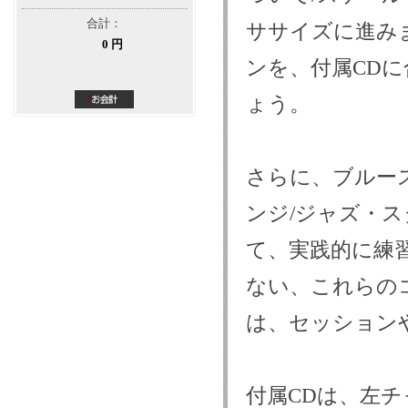
合計：
ササイズに進み
0 円
ンを、付属CD
ょう。
さらに、ブルー
ンジ/ジャズ・
て、実践的に練
ない、これらの
は、セッション
付属CDは、左