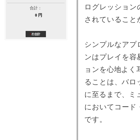
ログレッション
合計：
0 円
されていること
シンプルなアプ
ンはプレイを容
ョンを心地よく
ることは、バロ
に至るまで、ミ
においてコード
です。