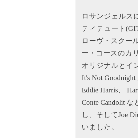
ロサンジェルス
ティテュート(G
ローヴ・スクー
ー・コースのカリ
オリジナルとイ
It's Not Go
Eddie Harris、 H
Conte Cand
し、そしてJoe 
いました。