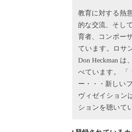
教育に対する熱
的な交流、そして
育者、コンポー
ています。ロサ
Don Heckm
べています。 
ー・・・新しい
ヴィゼイション
ションを聴いて