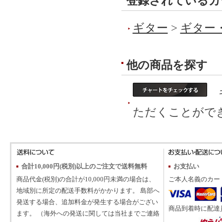
登録されているカ
ギター
>
ギター
他の商品を探す
ギ
ただくことがで
合計10,000円(税別)以上のご注文で送料無料
お支払い
商品代金(税別)の合計が10,000円未満の場合は、
ご本人名義のカー
地域別に所定の配送手数料がかかります。 島部へ
発送する場合、追加料金が発生する場合がござい
商品到着時に配達
ます。 （海外への発送に関しては当社までご連絡