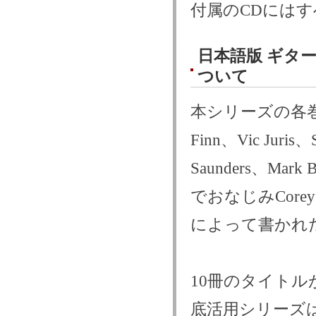
付属のCDには
日本語版 ギタ
ついて
本シリーズの各巻
Finn、Vic Juris、
Saunders、M
でおなじみCorey
によって書かれ
10冊のタイト
底活用シリーズ