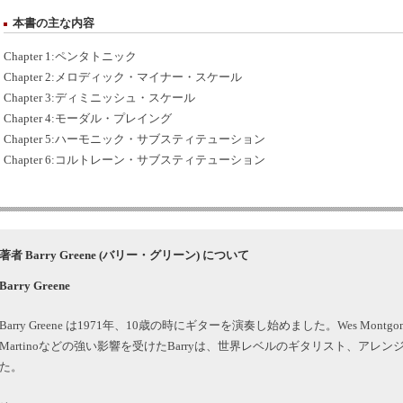
本書の主な内容
Chapter 1:ペンタトニック
Chapter 2:メロディック・マイナー・スケール
Chapter 3:ディミニッシュ・スケール
Chapter 4:モーダル・プレイング
Chapter 5:ハーモニック・サブスティテューション
Chapter 6:コルトレーン・サブスティテューション
著者 Barry Greene (バリー・グリーン) について
Barry Greene
Barry Greene は1971年、10歳の時にギターを演奏し始めました。Wes Montgomery、
Martinoなどの強い影響を受けたBarryは、世界レベルのギタリスト、ア
た。