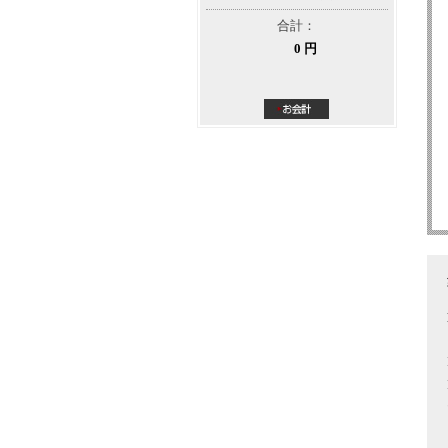
合計：
0 円