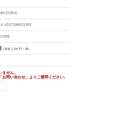
49-3539-9
:4537298035392
CD付
円
（本体 2,500 円 + 税）
いません。
「お問い合わせ」よりご質問ください。