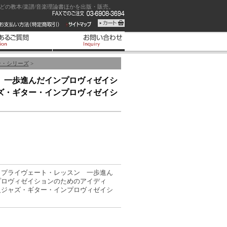
の教本/楽譜/音楽理論書ほかを出版・販売。
ン・シリーズ
>
 一歩進んだインプロヴィゼイシ
ズ・ギター・インプロヴィゼイシ
・プライヴェート・レッスン 一歩進ん
プロヴィゼイションのためのアイディ
級ジャズ・ギター・インプロヴィゼイシ