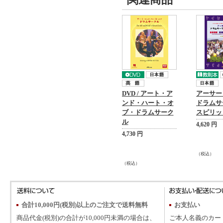
DVD / アート・ア
アーサ
ンド・ハート・オ
ドラムサ
ブ・ドラムサーク
スピリッ
ル
4,620 円
4,730 円
（税込）
（税込）
合計10,000円(税別)以上のご注文で送料無料
お支払い
商品代金(税別)の合計が10,000円未満の場合は、
ご本人名義のカー