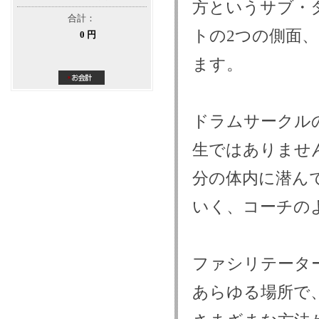
方というサブ・
合計：
トの2つの側面、
0 円
ます。
ドラムサークル
生ではありませ
分の体内に潜ん
いく、コーチの
ファシリテータ
あらゆる場所で