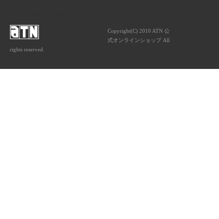
ATNは音楽専門の出版社です。
Copyright(C) 2010 ATN 公
式オンラインショップ All
rights reserved.