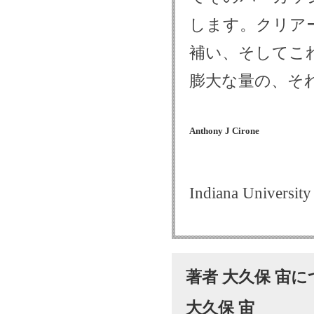
します。クリア
補い、そしてこ
膨大な量の、そ
Anthony J Cirone
Indiana Universi
著者 大久保 宙
大久保 宙