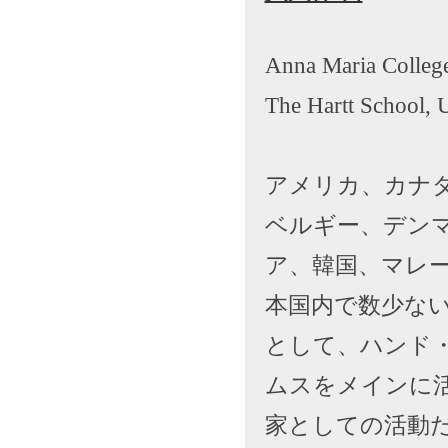
Anna Maria Colleg
The Hartt Schoo
アメリカ、カナ
ベルギー、デン
ア、韓国、マレ
本国内で数少な
として、ハンド
ムスをメインに
家としての活動