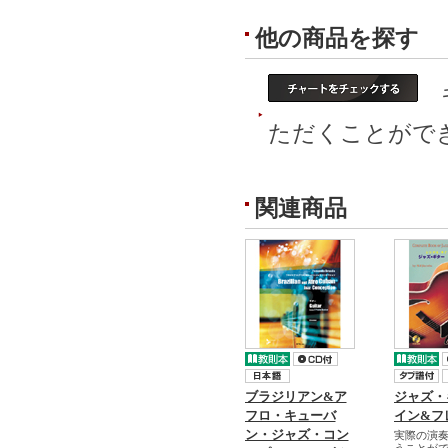
他の商品を探す
ギ
ただくことがで
関連商品
ブラジリアン&ア
ジャズ・
フロ・キューバ
イン&フ
ン・ジャズ・コン
実際の演