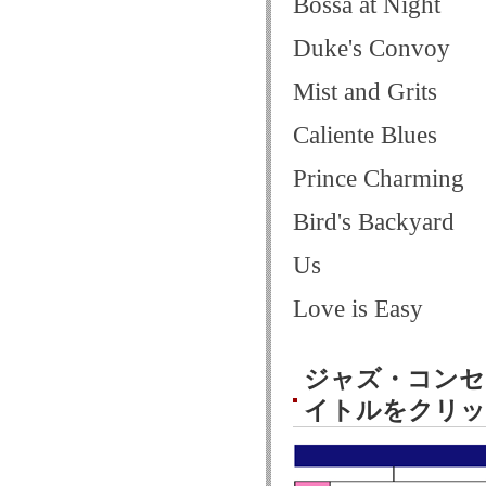
Bossa at Night
Duke's Convoy
Mist and Grits
Caliente Blues
Prince Charming
Bird's Backyard
Us
Love is Easy
ジャズ・コンセ
イトルをクリッ