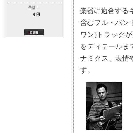
合計：
楽器に適合する
0 円
含むフル・バン
ワン)トラックが
をディテールま
ナミクス、表情
す。