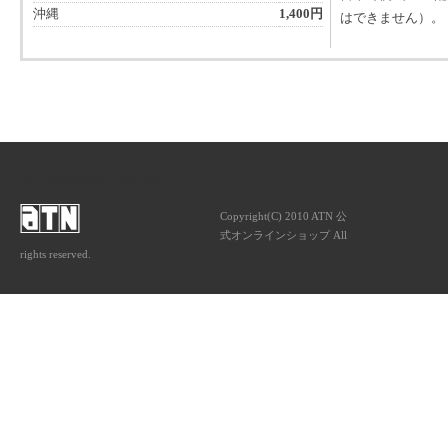
沖縄
1,400円
はできません）。
ATNは音楽専門の出版社です。
Copyright(C) 2010 ATN 公
式オンラインショップ All
rights reserved.