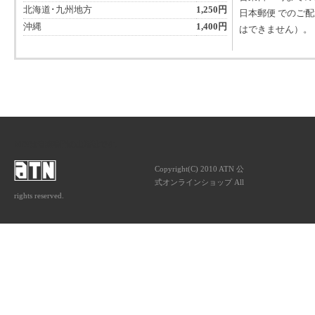
北海道･九州地方
1,250円
日本郵便 でのご
沖縄
1,400円
はできません）。
ATNは音楽専門の出版社です。
Copyright(C) 2010 ATN 公
式オンラインショップ All
rights reserved.