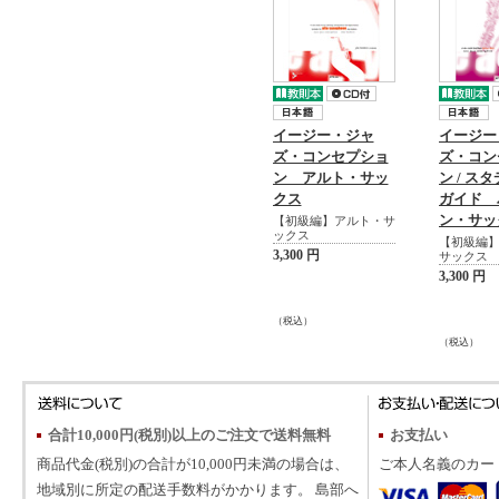
イージー・ジャ
イージー
ズ・コンセプショ
ズ・コン
ン アルト・サッ
ン / ス
クス
ガイド 
ン・サッ
【初級編】アルト・サ
ックス
【初級編
3,300 円
サックス
3,300 円
（税込）
（税込）
合計10,000円(税別)以上のご注文で送料無料
お支払い
商品代金(税別)の合計が10,000円未満の場合は、
ご本人名義のカー
地域別に所定の配送手数料がかかります。 島部へ