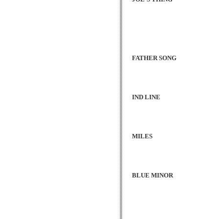
FATHER SONG
IND LINE
MILES
BLUE MINOR