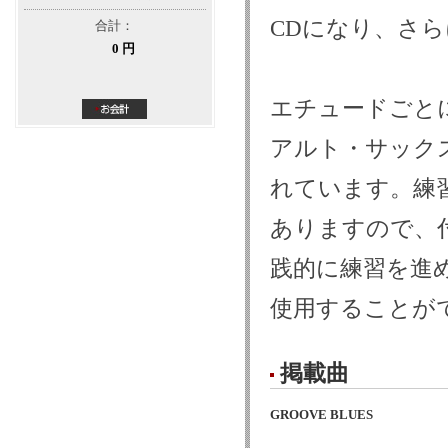
CDになり、さ
合計：
0 円
エチュードごと
アルト・サック
れています。練
ありますので、
践的に練習を進
使用することが
掲載曲
GROOVE BLUES