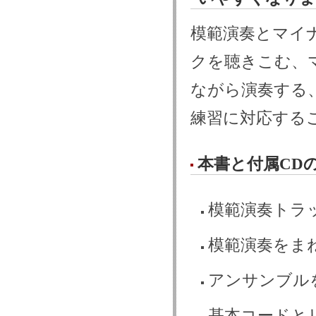
模範演奏とマイ
クを聴きこむ、
ながら演奏する
練習に対応する
本書と付属CD
模範演奏トラ
模範演奏をま
アンサンブル
基本コードと