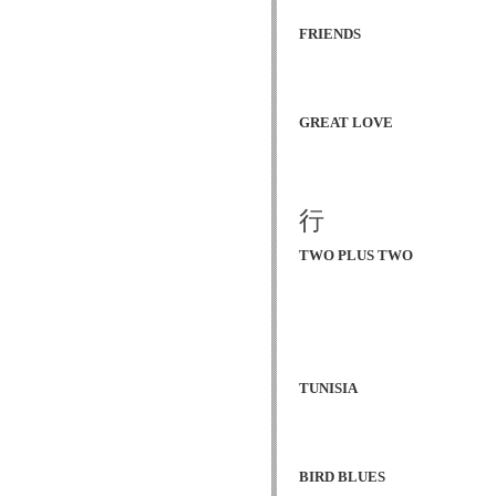
FRIENDS
GREAT LOVE
行
TWO PLUS TWO
TUNISIA
BIRD BLUES