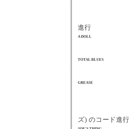
進行
A DOLL
TOTAL BLUES
GREASE
ズ) のコード進
JOE'S THING