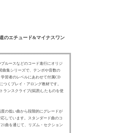
道のエチュード&マイナスワン
やブルースなどのコード進行にオリジ
習曲集シリーズで、テンポや音数の
学習者のレベルにあわせて付属CD
につくプレイ・アロング教材です。
ランスクライブ(採譜)したものを使
易度の低い曲から段階的にグレードが
対応しています。スタンダード曲のコ
21曲を通じて、リズム・セクション