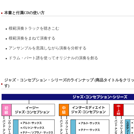
本書と付属CDの使い方
模範演奏トラックを聴きこむ
模範演奏をまねて演奏する
アンサンブルを意識しながら演奏を分析する
ドラム・パート譜を使ってオリジナルの演奏を創る
ジャズ・コンセプション・シリーズのラインナップ (商品タイトルをクリ
す)