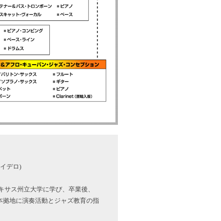
イデロ)
キサス州立大学に学び、卒業後、
を本拠地に演奏活動とジャズ教育の指