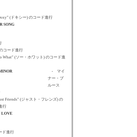
oxy” (ドキシー) のコード進行
R SONG
行
こう) のコード進行
o What” (ソー・ホワット) のコード進
MINOR
- マイ
ナー・ブ
ルース
行
st Friends” (ジャスト・フレンズ) の
進行
 LOVE
のコード進行