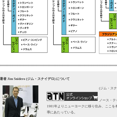
著者 Jim Snidero (ジム・スナイデロ) について
(ジム・スナ
ノース・テ
1981年よりニューヨークに移り住み、ここ
導にあたっている。