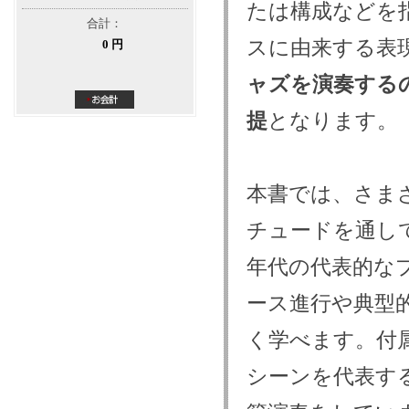
たは構成などを
合計：
スに由来する表
0 円
ャズを演奏する
提
となります。
本書では、さま
チュードを通して
年代の代表的な
ース進行や典型
く学べます。付
シーンを代表す