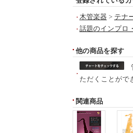
登録されているカ
木管楽器
>
テナー
話題のインプロ
他の商品を探す
管
ただくことがで
関連商品