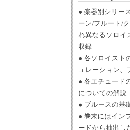
● 楽器別シリー
ーン/フルート/
れ異なるソロイ
収録
● 各ソロイス
ュレーション、
● 各エチュー
についての解説
● ブルースの基
● 巻末にはイ
ードから抽出し