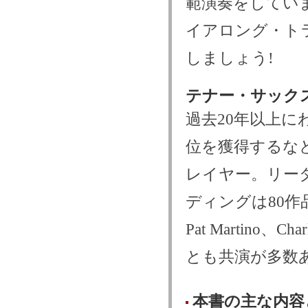
範演奏をしてい
イアロング・ト
しましょう!
テナー・サックス
過去20年以上にわ
位を獲得するな
レイヤー。リー
ディングは80作品以上
Pat Martino
とも共演が多数
本書の主な内容