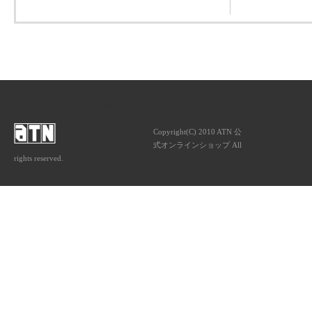
ATNは音楽専門の出版社です。
Copyright(C) 2010 ATN 公
式オンラインショップ All
rights reserved.