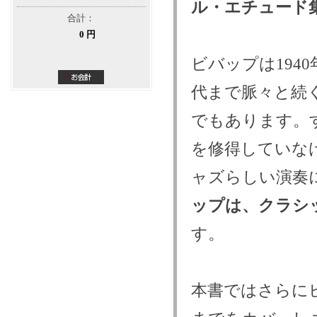
ル・エチュード
合計：
0 円
ビバップは194
代まで脈々と続
でもあります。
を修得していな
ャズらしい演奏
ップは、クラシ
す。
本書ではさらに