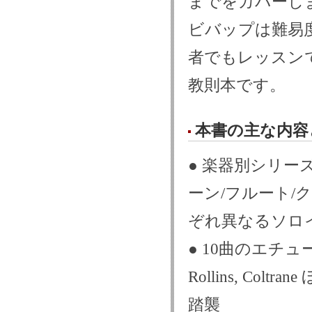
までをカバーし
ビバップは難易
者でもレッスン
教則本です。
本書の主な内容
● 楽器別シリー
ーン/フルート/
ぞれ異なるソロ
● 10曲のエチュードは、P
Rollins, C
踏襲