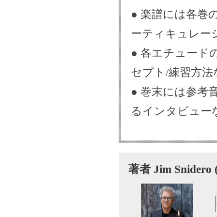
● 楽譜には各巻
ーティキュレー
● 各エチュード
セプト/練習方
● 巻末には参考音源
るインタビュー
著者 Jim Snid