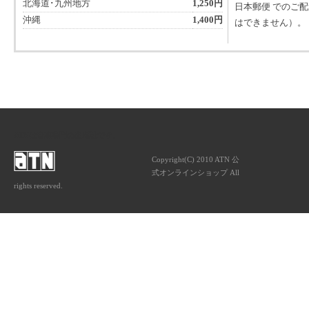
北海道･九州地方
1,250円
日本郵便 でのご
沖縄
1,400円
はできません）。
ATNは音楽専門の出版社です。
Copyright(C) 2010 ATN 公
式オンラインショップ All
rights reserved.