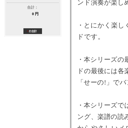
ンド演奏が楽し
合計：
0 円
・とにかく楽し
ドです。
・本シリーズの
ドの最後には各
「せーの!」で
・本シリーズで
ング、楽譜の読