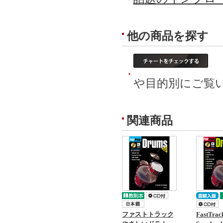
他の商品を探す
ド
や目的別にご覧
関連商品
ファストトラック
FastTrac