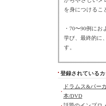
からやさしいメ
を身につけるこ
・70〜90例に
学び、最終的に
す。
登録されているカ
ドラムス&パーカ
本/DVD
話題のインプロ