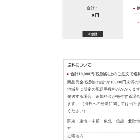
合計：
0 円
合計10,000円(税別)以上のご注文で送
商品代金(税別)の合計が10,000円未満
地域別に所定の配送手数料がかかります
発送する場合、追加料金が発生する場
ます。 （海外への発送に関しては当社
ください）
関東・東海・中部・東北・信越・北陸
方
近畿地方