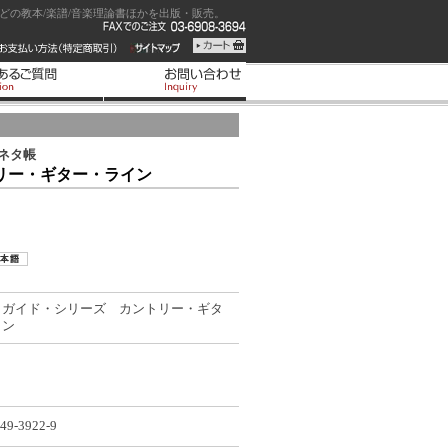
の教本/楽譜/音楽理論書ほかを出版・販売。
ネタ帳
リー・ギター・ライン
クガイド・シリーズ カントリー・ギタ
イン
49-3922-9