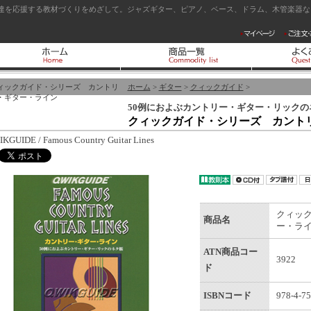
達を応援する教材づくりをめざして。ジャズギター、ピアノ、ベース、ドラム、木管楽器など
ィックガイド・シリーズ カントリ
ホーム
>
ギター
>
クィックガイド
>
・ギター・ライン
50例におよぶカントリー・ギター・リックの
クィックガイド・シリーズ カント
KGUIDE / Famous Country Guitar Lines
クィッ
商品名
ー・ラ
ATN商品コー
3922
ド
ISBNコード
978-4-75