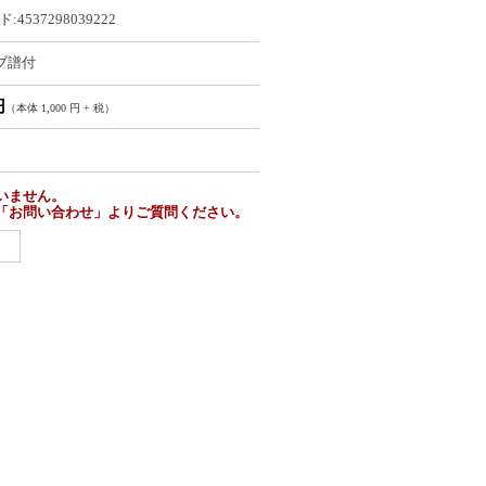
:4537298039222
ブ譜付
円
（本体 1,000 円 + 税）
いません。
「お問い合わせ」よりご質問ください。