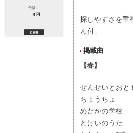
合計：
0 円
探しやすさを重
ん付。
掲載曲
【春】
せんせいとおと
ちょうちょ
めだかの学校
とけいのうた