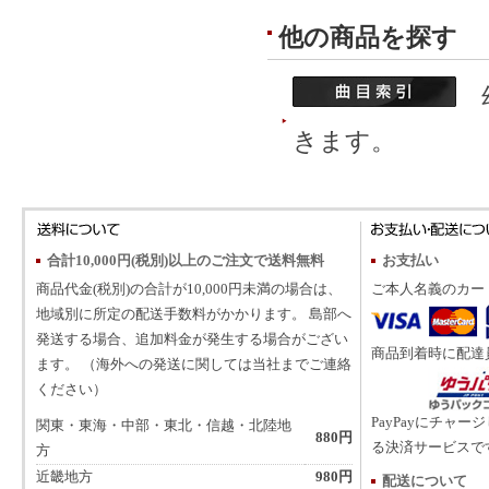
他の商品を探す
幼
きます。
合計10,000円(税別)以上のご注文で送料無料
お支払い
商品代金(税別)の合計が10,000円未満の場合は、
ご本人名義のカー
地域別に所定の配送手数料がかかります。 島部へ
発送する場合、追加料金が発生する場合がござい
商品到着時に配達
ます。 （海外への発送に関しては当社までご連絡
ください）
PayPayにチャー
関東・東海・中部・東北・信越・北陸地
880円
る決済サービスで
方
近畿地方
980円
配送について