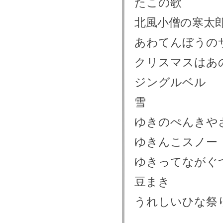
たこの歌
北風小僧の寒太
あわてんぼうの
クリスマスはあ
ジングルベル
雪
ゆきのぺんきや
ゆきんこスノー
ゆきってながぐ
豆まき
うれしいひな祭