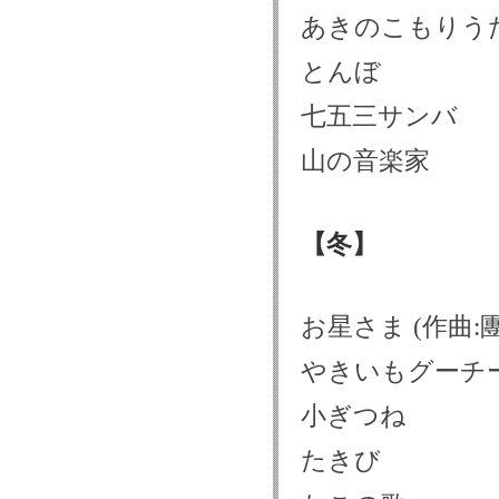
あきのこもりうた
とんぼ
七五三サンバ
山の音楽家
【冬】
お星さま (作曲:
やきいもグーチ
小ぎつね
たきび