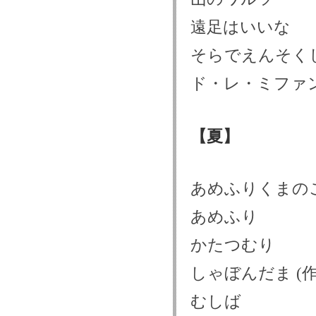
遠足はいいな
そらでえんそく
ド・レ・ミファ
【夏】
あめふりくまの
あめふり
かたつむり
しゃぼんだま (作
むしば