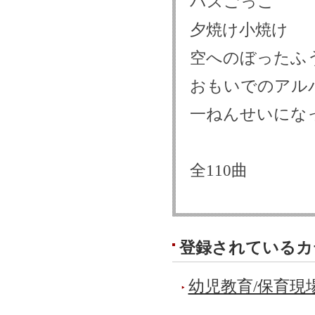
バスごっこ
夕焼け小焼け
空へのぼったふ
おもいでのアル
一ねんせいにな
全110曲
登録されているカ
幼児教育/保育現